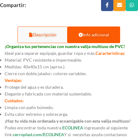
Compartir:
Descripción
Info adicional
¡Organiza tus pertenencias con nuestra valija multiuso de PVC!
Ideal para separar equipaje, guardar ropa y más.
Características:
Material: PVC resistente e impermeable.
Medidas: 40x40x15 cm (aprox.).
Cierre con doble jalador; colores variables.
Ventajas:
Protege del agua y es duradera.
Elegante y fabricada con material sustentable.
Cuidados:
Limpia con paño húmedo.
Evita calor extremo y sobrecarga.
¡Haz tu vida más ordenada y ecoamigable con esta valija multiuso!
Podes encontrar toda nuestra
ECOLINEA
ingresando al siguiente
link
cerroplast.com/ECOLINEA
Y si necesitas ayuda contactanos