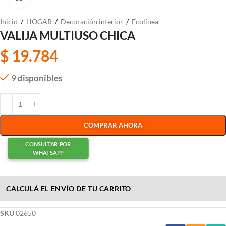
Inicio
/
HOGAR
/
Decoración interior
/
Ecolínea
VALIJA MULTIUSO CHICA
$
19.784
9 disponibles
COMPRAR AHORA
CONSULTAR POR
WHATSAPP
CALCULÁ EL ENVÍO DE TU CARRITO
SKU
02650