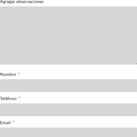
Agregar observaciones
Nombre
Teléfono
Email