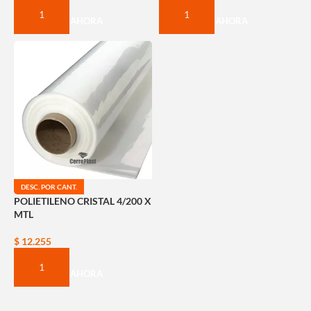
COMPRAR AHORA
COMPRAR AHORA
DESC. POR CANT.
POLIETILENO CRISTAL 4/200 X
MTL
$
12.255
COMPRAR AHORA