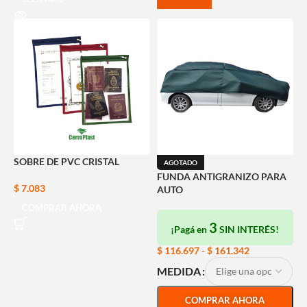
SOBRE DE PVC CRISTAL
AGOTADO
FUNDA ANTIGRANIZO PARA
$
7.083
AUTO
COMPRAR AHORA
3
¡Pagá en
SIN INTERÉS!
$
116.697
-
$
161.342
MEDIDA
COMPRAR AHORA