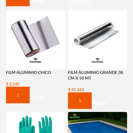
COMPRAR AHORA
LEER MÁS
FILM ALUMINIO CHICO
FILM ALUMINIO GRANDE 38
CM X 50 MT
$
2.245
$
45.162
COMPRAR AHORA
COMPRAR AHORA