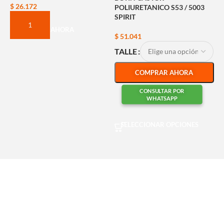
$
26.172
POLIURETANICO S53 / 5003
SPIRIT
COMPRAR AHORA
$
51.041
TALLE
COMPRAR AHORA
CONSULTAR POR
WHATSAPP
SELECCIONAR OPCIONES