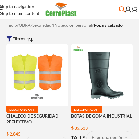
Skip to navigation
Skip to main content
Inicio
/
OBRA
/
Seguridad
/
Protección personal
/
Ropa y calzado
Filtros
DESC. POR CANT.
DESC. POR CANT.
CHALECO DE SEGURIDAD
BOTAS DE GOMA INDUSTRIAL
REFLECTIVO
$
35.533
$
2.845
TALLE