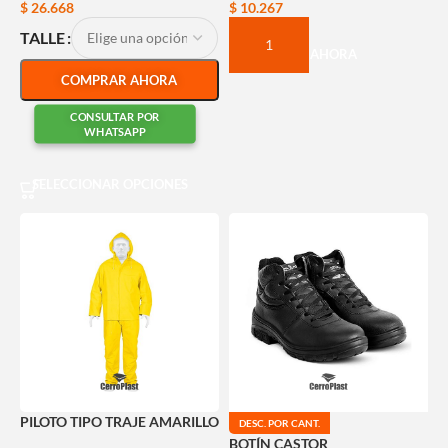
$
26.668
$
10.267
TALLE
COMPRAR AHORA
COMPRAR AHORA
CONSULTAR POR
WHATSAPP
SELECCIONAR OPCIONES
PILOTO TIPO TRAJE AMARILLO
DESC. POR CANT.
BOTÍN CASTOR