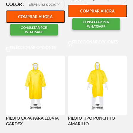
COLOR
COMPRAR AHORA
COMPRAR AHORA
CONSULTAR POR
WHATSAPP
CONSULTAR POR
WHATSAPP
SELECCIONAR OPCIONES
SELECCIONAR OPCIONES
PILOTO CAPA PARA LLUVIA
PILOTO TIPO PONCHITO
GARDEX
AMARILLO