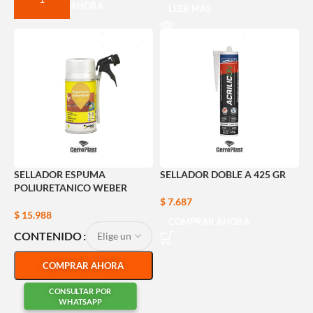
COMPRAR AHORA
LEER MÁS
SELLADOR ESPUMA
SELLADOR DOBLE A 425 GR
POLIURETANICO WEBER
$
7.687
$
15.988
COMPRAR AHORA
CONTENIDO
COMPRAR AHORA
CONSULTAR POR
WHATSAPP