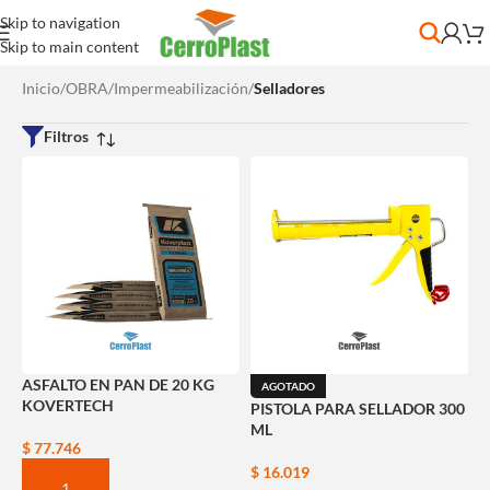
Skip to navigation
Skip to main content
Inicio
/
OBRA
/
Impermeabilización
/
Selladores
Filtros
ASFALTO EN PAN DE 20 KG
AGOTADO
KOVERTECH
PISTOLA PARA SELLADOR 300
ML
$
77.746
$
16.019