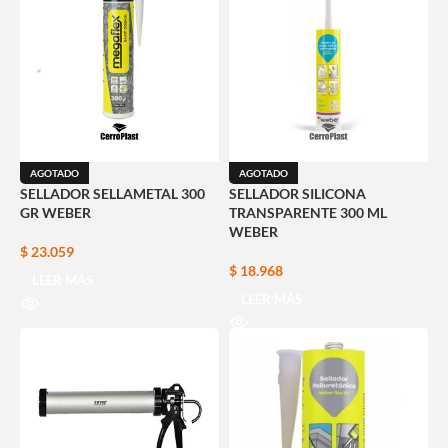
AGOTADO
AGOTADO
SELLADOR SELLAMETAL 300
SELLADOR SILICONA
GR WEBER
TRANSPARENTE 300 ML
WEBER
$
23.059
$
18.968
LEER MÁS
LEER MÁS