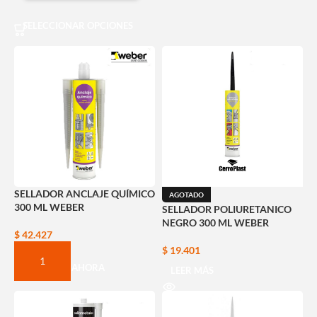
SELECCIONAR OPCIONES
SELLADOR ANCLAJE QUÍMICO
AGOTADO
300 ML WEBER
SELLADOR POLIURETANICO
NEGRO 300 ML WEBER
$
42.427
$
19.401
COMPRAR AHORA
LEER MÁS