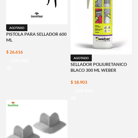
AGOTADO
PISTOLA PARA SELLADOR 600
ML
$
26.616
AGOTADO
LEER MÁS
SELLADOR POLIURETANICO
BLACO 300 ML WEBER
$
18.903
LEER MÁS