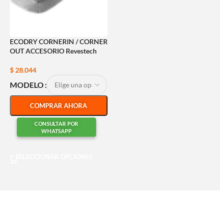
ECODRY CORNERIN / CORNER
OUT ACCESORIO Revestech
$
28.044
MODELO
COMPRAR AHORA
CONSULTAR POR
WHATSAPP
SELECCIONAR OPCIONES