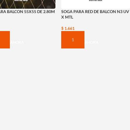
ARA BALCON 55X55 DE 2.80M
SOGA PARA RED DE BALCON N3 UV
X MTL
$
1.661
PRAR AHORA
COMPRAR AHORA