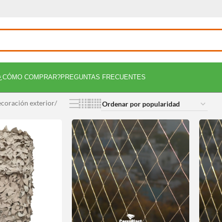
¿CÓMO COMPRAR?
PREGUNTAS FRECUENTES
coración exterior
/