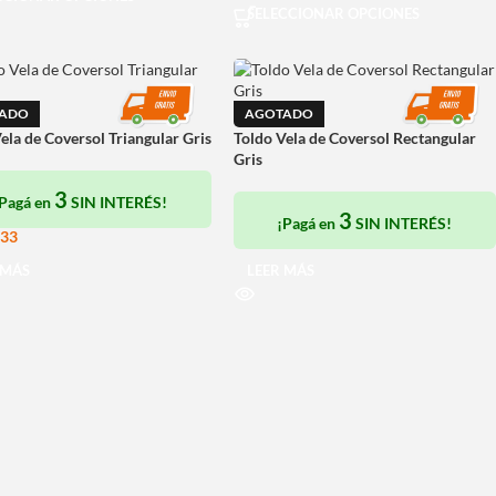
SELECCIONAR OPCIONES
ADO
AGOTADO
ela de Coversol Triangular Gris
Toldo Vela de Coversol Rectangular
Gris
3
¡Pagá en
SIN INTERÉS!
3
¡Pagá en
SIN INTERÉS!
533
 MÁS
LEER MÁS