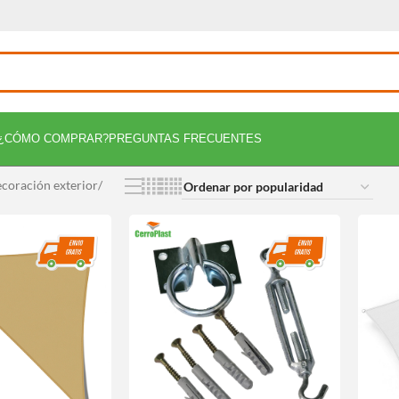
¿CÓMO COMPRAR?
PREGUNTAS FRECUENTES
coración exterior
/