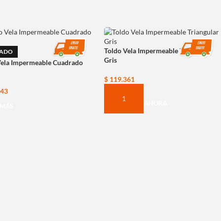
Toldo Vela Impermeable Triangular
ADO
Gris
Vela Impermeable Cuadrado
$
119.361
343
COMPRAR AHORA
 MÁS