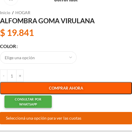
Inicio
/
HOGAR
ALFOMBRA GOMA VIRULANA
$
19.841
COLOR
COMPRAR AHORA
CONSULTAR POR
WHATSAPP
Seleccioná una opción para ver las cuotas