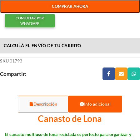
COMPRAR AHORA
CONSULTAR POR
WHATSAPP
CALCULÁ EL ENVÍO DE TU CARRITO
SKU
01793
Compartir:
Descripción
Info adicional
Canasto de Lona
El canasto multiuso de lona reciclada es perfecto para organizar y