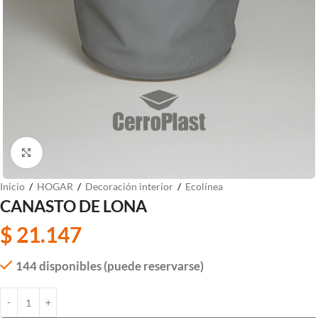
Clic para ampliar
Inicio
/
HOGAR
/
Decoración interior
/
Ecolínea
CANASTO DE LONA
$
21.147
144 disponibles (puede reservarse)