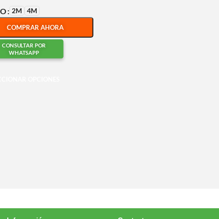
2M
4M
HO
COMPRAR AHORA
CONSULTAR POR
WHATSAPP
CCIONAR OPCIONES