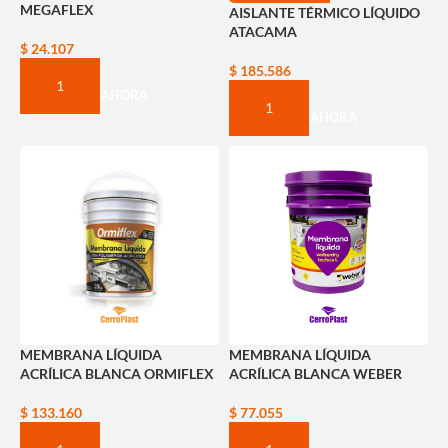
MEGAFLEX
AISLANTE TÉRMICO LÍQUIDO
ATACAMA
$
24.107
$
185.586
COMPRAR AHORA
COMPRAR AHORA
MEMBRANA LÍQUIDA
MEMBRANA LÍQUIDA
ACRÍLICA BLANCA ORMIFLEX
ACRÍLICA BLANCA WEBER
$
133.160
$
77.055