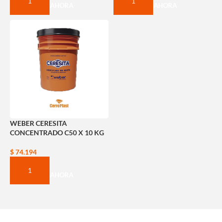
COMPRAR AHORA
COMPRAR AHORA
WEBER CERESITA
CONCENTRADO C50 X 10 KG
$
74.194
COMPRAR AHORA