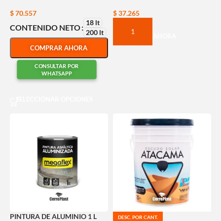
$
70.557
$
37.265
18 lt
CONTENIDO NETO
200 lt
COMPRAR AHORA
COMPRAR AHORA
CONSULTAR POR
WHATSAPP
SELECCIONAR OPCIONES
PINTURA DE ALUMINIO 1 L
DESC. POR CANT.