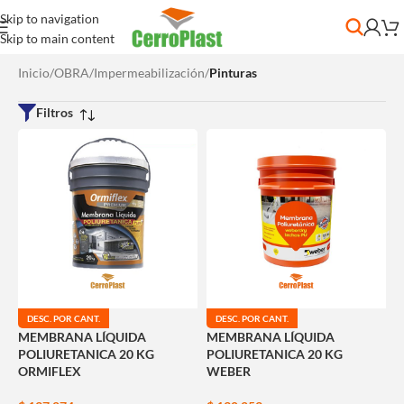
Skip to navigation
Skip to main content
Inicio
/
OBRA
/
Impermeabilización
/
Pinturas
Filtros
DESC. POR CANT.
DESC. POR CANT.
MEMBRANA LÍQUIDA
MEMBRANA LÍQUIDA
POLIURETANICA 20 KG
POLIURETANICA 20 KG
ORMIFLEX
WEBER