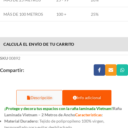
MÁS DE 100 METROS
100 +
25%
CALCULÁ EL ENVÍO DE TU CARRITO
SKU
00892
Compartir:
Descripción
Info adicional
¡Protege y decora tus espacios con la rafia laminada Vietnam!
Rafia
Laminada Vietnam – 2 Metros de Ancho
Características
:
Material Duradero:
Tejido de polipropileno 100% virgen,
termosellado para evitar deshilachado.