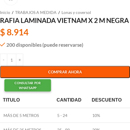
Inicio
/
TRABAJOS A MEDIDA
/
Lonas y coversol
RAFIA LAMINADA VIETNAM X 2 M NEGRA
$
8.914
200 disponibles (puede reservarse)
COMPRAR AHORA
CONSULTAR POR
WHATSAPP
TITULO
CANTIDAD
DESCUENTO
MÁS DE 5 METROS
5 - 24
10%
MÁS DE 25 METROS
25 - 99
20%