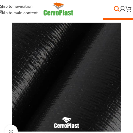
Skip to navigation
Skip to main content
DESC. POR CANT.
Clic para ampliar