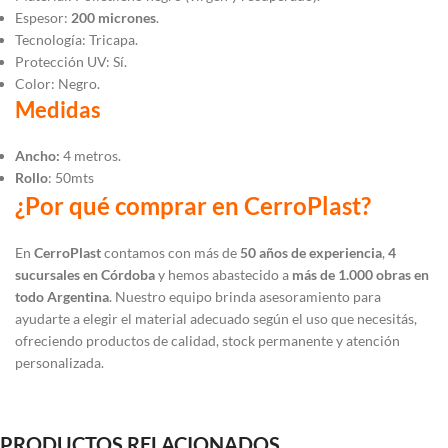
Espesor:
200 micrones
.
Tecnología: Tricapa.
Protección UV: Sí.
Color: Negro.
Medidas
Ancho:
4 metros.
Rollo
: 50mts
¿Por qué comprar en CerroPlast?
En
CerroPlast
contamos con más de
50 años de experiencia
,
4
sucursales en Córdoba
y hemos abastecido a
más de 1.000 obras en
todo Argentina
. Nuestro equipo brinda asesoramiento para
ayudarte a elegir el material adecuado según el uso que necesitás,
ofreciendo productos de calidad, stock permanente y atención
personalizada.
PRODUCTOS RELACIONADOS