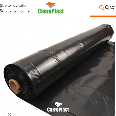
Skip to navigation
Skip to main content
DESC. POR CANT.
Clic para ampliar