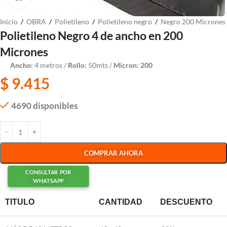
Inicio
/
OBRA
/
Polietileno
/
Polietileno negro
/
Negro 200 Micrones
Polietileno Negro 4 de ancho en 200
Micrones
Ancho:
4 metros /
Rollo
: 50mts /
Micron: 200
$
9.415
4690 disponibles
COMPRAR AHORA
CONSULTAR POR
WHATSAPP
TITULO
CANTIDAD
DESCUENTO