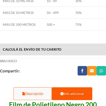
MÁS DE 10 METROS
10 - 49
30%
MÁS DE 50 METROS
50 - 499
70%
MÁS DE 500 METROS
500 +
75%
CALCULÁ EL ENVÍO DE TU CARRITO
SKU
00833
Compartir:
Descripción
Info adicional
Film de Polietileno Negro 200