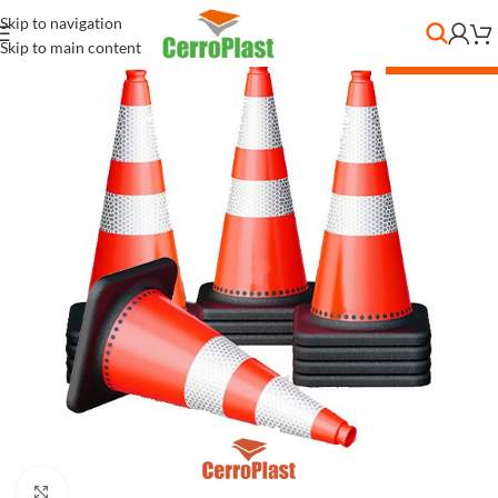
Skip to navigation
Skip to main content
DESC. POR CANT.
Clic para ampliar