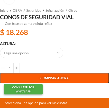
Inicio
/
OBRA
/
Seguridad
/
Señalización
/
Otros
CONOS DE SEGURIDAD VIAL
Con base de goma y cinta reflex
$
18.268
ALTURA
COMPRAR AHORA
CONSULTAR POR
WHATSAPP
Seleccioná una opción para ver las cuotas