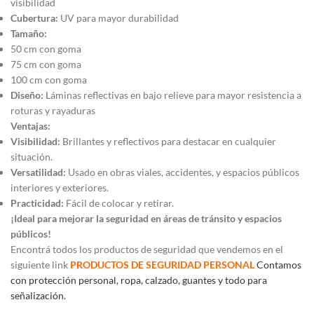
visibilidad
Cubertura:
UV para mayor durabilidad
Tamaño:
50 cm con goma
75 cm con goma
100 cm con goma
Diseño:
Láminas reflectivas en bajo relieve para mayor resistencia a
roturas y rayaduras
Ventajas:
Visibilidad:
Brillantes y reflectivos para destacar en cualquier
situación.
Versatilidad:
Usado en obras viales, accidentes, y espacios públicos
interiores y exteriores.
Practicidad:
Fácil de colocar y retirar.
¡Ideal para mejorar la seguridad en áreas de tránsito y espacios
públicos!
Encontrá todos los productos de seguridad que vendemos en el
siguiente link
PRODUCTOS DE SEGURIDAD PERSONAL
Contamos
con protección personal, ropa, calzado, guantes y todo para
señalización.