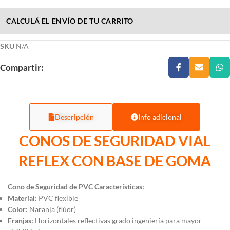
CALCULÁ EL ENVÍO DE TU CARRITO
SKU
N/A
Compartir:
Descripción
Info adicional
CONOS DE SEGURIDAD VIAL
REFLEX CON BASE DE GOMA
Cono de Seguridad de PVC
Características:
Material:
PVC flexible
Color:
Naranja (flúor)
Franjas:
Horizontales reflectivas grado ingeniería para mayor