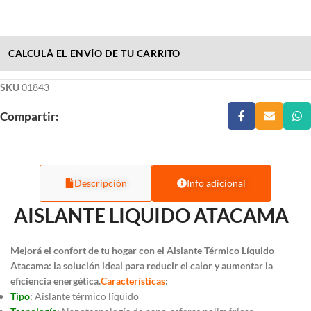
CALCULÁ EL ENVÍO DE TU CARRITO
SKU
01843
Compartir:
Descripción
Info adicional
AISLANTE LIQUIDO ATACAMA
Mejorá el confort de tu hogar con el Aislante Térmico Líquido
Atacama: la solución ideal para reducir el calor y aumentar la
eficiencia energética.
Características
:
Tipo
:
Aislante térmico líquido