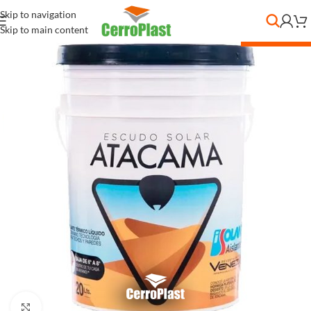
Skip to navigation
Skip to main content
DESC. POR CANT.
Clic para ampliar