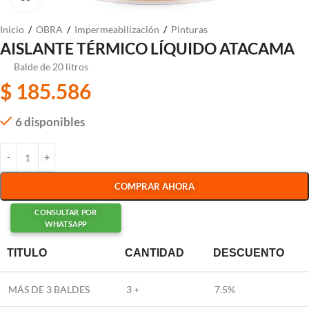
Inicio
/
OBRA
/
Impermeabilización
/
Pinturas
AISLANTE TÉRMICO LÍQUIDO ATACAMA
Balde de 20 litros
$
185.586
6 disponibles
COMPRAR AHORA
CONSULTAR POR
WHATSAPP
TITULO
CANTIDAD
DESCUENTO
MÁS DE 3 BALDES
3 +
7.5%