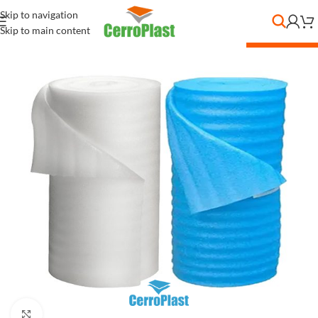
Skip to navigation
Skip to main content
DESC. POR CANT.
Clic para ampliar