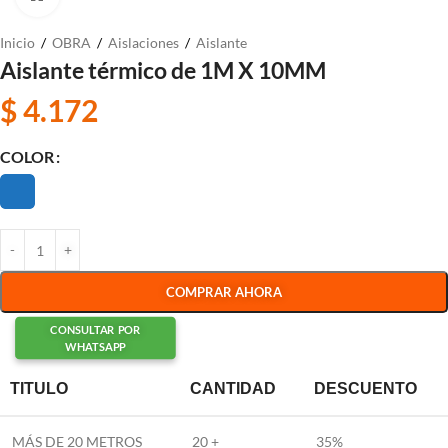
Inicio
/
OBRA
/
Aislaciones
/
Aislante
Aislante térmico de 1M X 10MM
$
4.172
COLOR
COMPRAR AHORA
CONSULTAR POR
WHATSAPP
TITULO
CANTIDAD
DESCUENTO
MÁS DE 20 METROS
20 +
35%