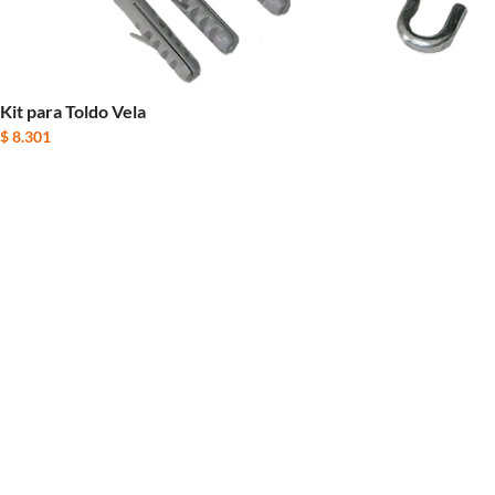
Kit para Toldo Vela
$
8.301