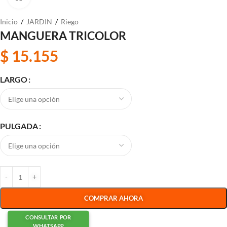
Inicio
/
JARDIN
/
Riego
MANGUERA TRICOLOR
$
15.155
LARGO
PULGADA
COMPRAR AHORA
CONSULTAR POR
WHATSAPP