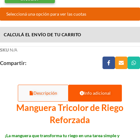
Seleccioná una opción para ver las cuotas
CALCULÁ EL ENVÍO DE TU CARRITO
SKU
N/A
Compartir:
Descripción
Info adicional
Manguera Tricolor de Riego
Reforzada
¡La manguera que transforma tu riego en una tarea simple y