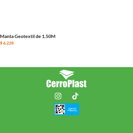
Manta Geotextil de 1.50M
$
6.228