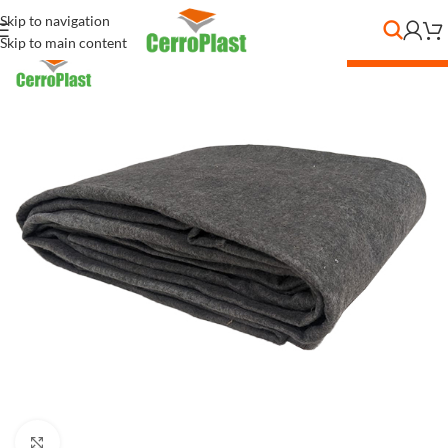
Skip to navigation
Skip to main content
DESC. POR CANT.
Clic para ampliar