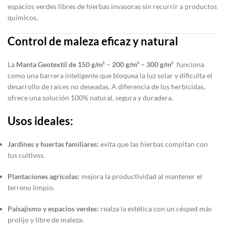
espacios verdes libres de hierbas invasoras sin recurrir a productos
químicos.
Control de maleza eficaz y natural
La
Manta Geotextil de 150 g/m²
–
200 g/m² – 300 g/m²
funciona
como una barrera inteligente que bloquea la luz solar y dificulta el
desarrollo de raíces no deseadas. A diferencia de los herbicidas,
ofrece una solución 100% natural, segura y duradera.
Usos ideales:
Jardines y huertas familiares:
evita que las hierbas compitan con
tus cultivos.
Plantaciones agrícolas:
mejora la productividad al mantener el
terreno limpio.
Paisajismo y espacios verdes:
realza la estética con un césped más
prolijo y libre de maleza.