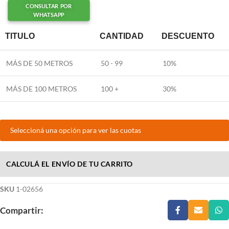
CONSULTAR POR
WHATSAPP
TITULO
CANTIDAD
DESCUENTO
MÁS DE 50 METROS
50 - 99
10%
MÁS DE 100 METROS
100 +
30%
Seleccioná una opción para ver las cuotas
CALCULÁ EL ENVÍO DE TU CARRITO
SKU
1-02656
Compartir: