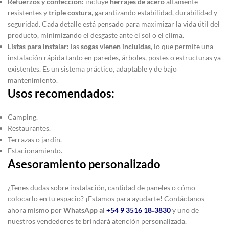
Refuerzos y confección:
incluye
herrajes de acero
altamente
resistentes y
triple costura
, garantizando estabilidad, durabilidad y
seguridad. Cada detalle está pensado para maximizar la vida útil del
producto, minimizando el desgaste ante el sol o el clima.
Listas para instalar:
las
sogas vienen incluidas
, lo que permite una
instalación rápida tanto en paredes, árboles, postes o estructuras ya
existentes. Es un sistema práctico, adaptable y de bajo
mantenimiento.
Usos recomendados:
Camping.
Restaurantes.
Terrazas o jardín.
Estacionamiento.
Asesoramiento personalizado
¿Tenes dudas sobre instalación, cantidad de paneles o cómo
colocarlo en tu espacio?
¡Estamos para ayudarte! Contáctanos
ahora mismo por
WhatsApp al
+54 9 3516 18‑3830
y uno de
nuestros vendedores te brindará atención personalizada.