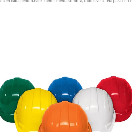
ada en cada pedido.
Fabricamos media sombra, toldos vela, tela para cerc