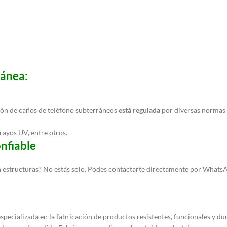
ránea:
ión de caños de teléfono subterráneos
está regulada
por diversas normas
rayos UV, entre otros.
nfiable
on estructuras? No estás solo. Podes contactarte directamente por Whats
pecializada en la fabricación de productos resistentes, funcionales y d