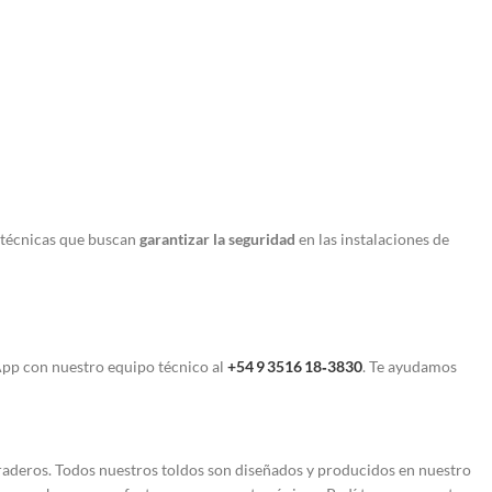
 técnicas que buscan
garantizar la seguridad
en las instalaciones de
App con nuestro equipo técnico al
+54 9 3516 18‑3830
. Te ayudamos
uraderos. Todos nuestros toldos son diseñados y producidos en nuestro