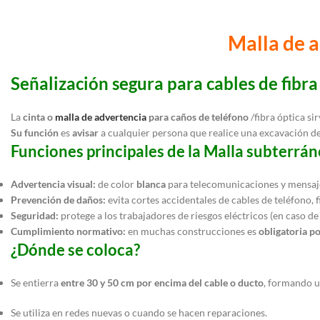
Malla de a
Señalización segura para cables de fibra
La
cinta o
malla de advertencia
para caños de teléfono
/fibra óptica s
Su función
es
avisar
a cualquier persona que realice una excavación d
Funciones principales de la Malla subterrán
Advertencia visual:
de color
blanca
para telecomunicaciones y mensa
Prevención de daños:
evita cortes accidentales de cables de teléfono, 
Seguridad:
protege a los trabajadores de riesgos eléctricos (en caso d
Cumplimiento normativo:
en muchas construcciones es
obligatoria p
¿Dónde se coloca?
Se entierra
entre 30 y 50 cm por encima del cable o ducto
, formando un
Se utiliza en redes nuevas o cuando se hacen reparaciones.