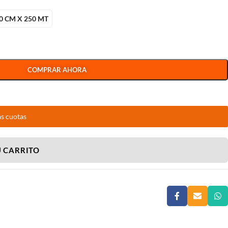
0 CM X 250 MT
COMPRAR AHORA
as cuotas
U CARRITO