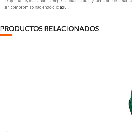
propio taller, buscando la mejor calidad calidad y atención personaliz
sin compromiso haciendo clic
aquí
.
PRODUCTOS RELACIONADOS