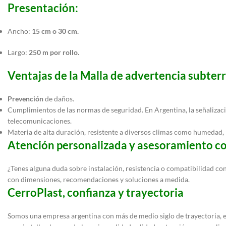
Presentación:
Ancho:
15 cm o 30 cm.
Largo:
250 m por rollo.
Ventajas de la Malla de advertencia subter
Prevención
de daños.
Cumplimientos de las normas de seguridad. En Argentina, la señalizac
telecomunicaciones.
Materia de alta duración, resistente a diversos climas como humedad, 
Atención personalizada y asesoramiento co
¿Tenes alguna duda sobre instalación, resistencia o compatibilidad c
con dimensiones, recomendaciones y soluciones a medida.
CerroPlast, confianza y trayectoria
Somos una empresa argentina con más de medio siglo de trayectoria, es