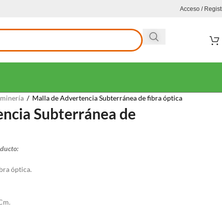
Acceso / Regist
 minería
/
Malla de Advertencia Subterránea de fibra óptica
encia Subterránea de
oducto:
bra óptica.
 Cm.