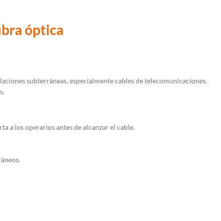
ibra óptica
laciones subterráneas, especialmente cables de telecomunicaciones.
s.
erta a los operarios antes de alcanzar el cable.
ráneos.