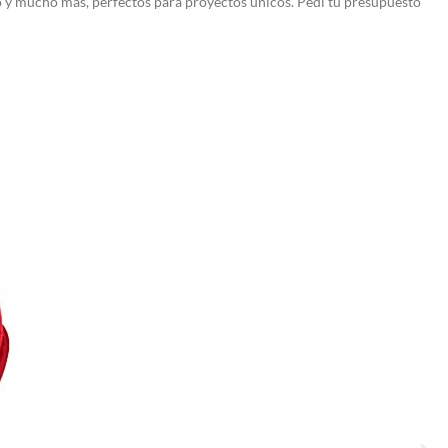
o y mucho mas, perfectos para proyectos únicos. Pedí tu presupuesto