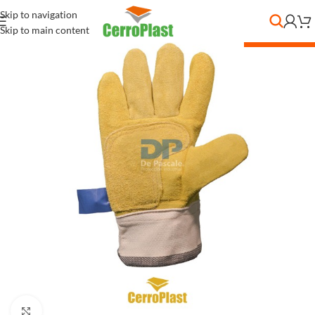
Skip to navigation
Skip to main content
DESC. POR CANT.
Clic para ampliar