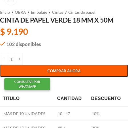
Inicio
/
OBRA
/
Embalaje
/
Cintas
/
Cintas de papel
CINTA DE PAPEL VERDE 18 MM X 50M
$
9.190
102 disponibles
COMPRAR AHORA
CONSULTAR POR
WHATSAPP
TITULO
CANTIDAD
DESCUENTO
MÁS DE 10 UNIDADES
10 - 47
10%
MÁS DE 48 UNIDADES
48 +
20%