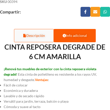
SKU
00394
Compartir:
Descripción
Info adicional
CINTA REPOSERA DEGRADE DE
6 CM AMARILLA
¡Renová tus muebles de exterior con la cinta reposera violeta
degradé!
Esta cinta de polietileno es resistente a los rayos UV,
humedad y desgaste.
Ventajas
:
Fácil de colocar
Económica y duradera
Lavable y de secado rápido
Versátil para jardín, terraza, balcón o playa
Cómoda y suave al tacto