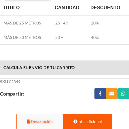
TITULO
CANTIDAD
DESCUENTO
MÁS DE 25 METROS
25 - 49
20%
MÁS DE 50 METROS
50 +
40%
CALCULÁ EL ENVÍO DE TU CARRITO
SKU
02349
Compartir:
Descripción
Info adicional