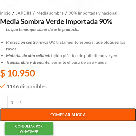
Inicio
/
JARDIN
/
Media sombra
/
90% Importada y nacional
Media Sombra Verde Importada 90%
Lo que tenés que saber de este producto:
Protección contra rayos UV
:
tratamiento especial que bloquea los
rayos
Material de alta calidad:
tejido plástico de polietileno virgen
Transpirable y drenante:
permite el paso de aire y agua
$
10.950
1146 disponibles
COMPRAR AHORA
CONSULTAR POR
WHATSAPP