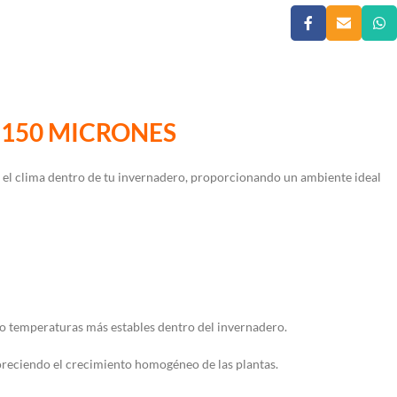
 150 MICRONES
r el clima dentro de tu invernadero, proporcionando un ambiente ideal
do temperaturas más estables dentro del invernadero.
voreciendo el crecimiento homogéneo de las plantas.