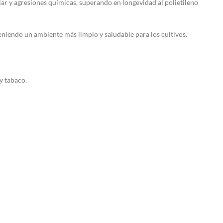
lar y agresiones químicas, superando en longevidad al polietileno
iendo un ambiente más limpio y saludable para los cultivos.
 y tabaco.