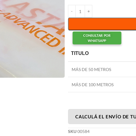
CONSULTAR POR
WHATSAPP
TITULO
MÁS DE 50 METROS
MÁS DE 100 METROS
CALCULÁ EL ENVÍO DE T
SKU
00584