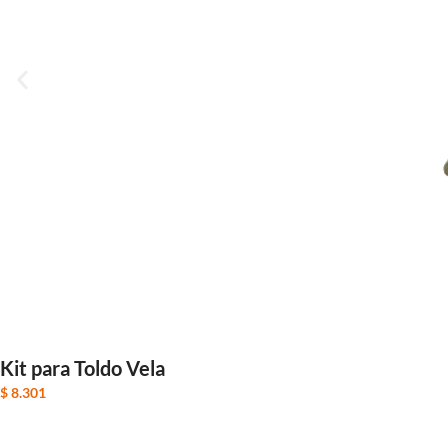
Kit para Toldo Vela
$
8.301