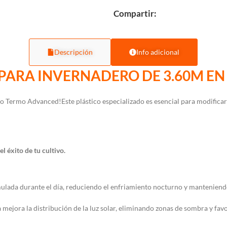
Compartir:
Descripción
Info adicional
PARA INVERNADERO DE 3.60M EN
ro Termo Advanced!Este plástico especializado es esencial para modifica
 éxito de tu cultivo.
mulada durante el día, reduciendo el enfriamiento nocturno y mantenien
a mejora la distribución de la luz solar, eliminando zonas de sombra y fa