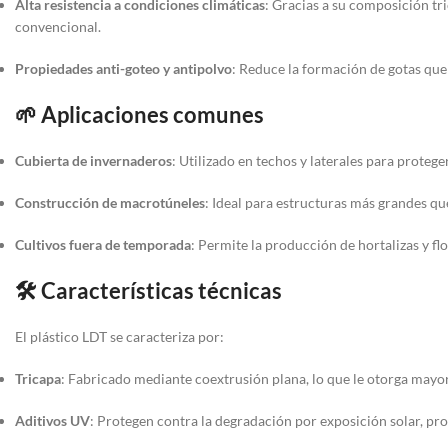
Alta resistencia a condiciones climáticas
:
Gracias a su composición tri
convencional.
Propiedades anti-goteo y antipolvo
:
Reduce la formación de gotas que
🌱 Aplicaciones comunes
Cubierta de invernaderos
:
Utilizado en techos y laterales para proteger
Construcción de macrotúneles
:
Ideal para estructuras más grandes qu
Cultivos fuera de temporada
:
Permite la producción de hortalizas y fl
🛠️ Características técnicas
El plástico LDT se caracteriza por:
Tricapa
:
Fabricado mediante coextrusión plana, lo que le otorga mayor
Aditivos UV
:
Protegen contra la degradación por exposición solar, pro