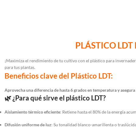
PLÁSTICO
LDT
¡Maximiza el rendimiento de tu cultivo con el plástico para invernade
para tus plantas.
Beneficios clave del Plástico LDT:
Aprovecha una diferencia de hasta 6 grados en temperatura y asegura el
🌿 ¿Para qué sirve el plástico LDT?
Aislamiento térmico eficiente
:
Retiene hasta el 80% de la energía acu
Difusión uniforme de luz
:
Su tonalidad blanco-amarillenta o traslúcid