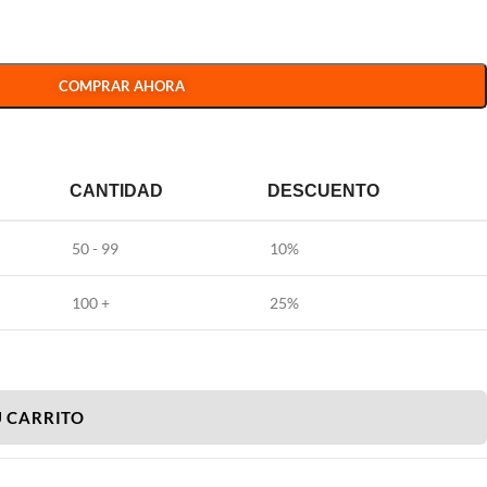
COMPRAR AHORA
CANTIDAD
DESCUENTO
50 - 99
10%
100 +
25%
U CARRITO