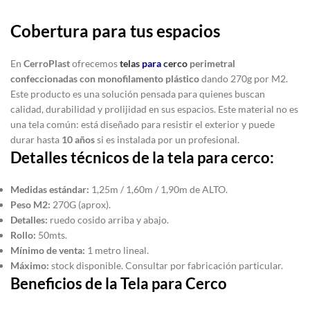
Cobertura para tus espacios
En
CerroPlast
ofrecemos
telas
para
cerco
perimetral
confeccionadas con monofilamento plástico
dando 270g por M2.
Este producto es una solución pensada para quienes buscan
calidad, durabilidad y prolijidad en sus espacios. Este material no es
una tela común: está diseñado para resistir el exterior y puede
durar hasta
10 años
si es instalada por un profesional.
Detalles técnicos de la tela para cerco:
Medidas estándar:
1,25m / 1,60m / 1,90m de ALTO.
Peso M2:
270G (aprox).
Detalles:
ruedo cosido arriba y abajo.
Rollo:
50mts.
Mínimo de venta:
1 metro lineal.
Máximo:
stock disponible. Consultar por fabricación particular.
Beneficios de la Tela para Cerco