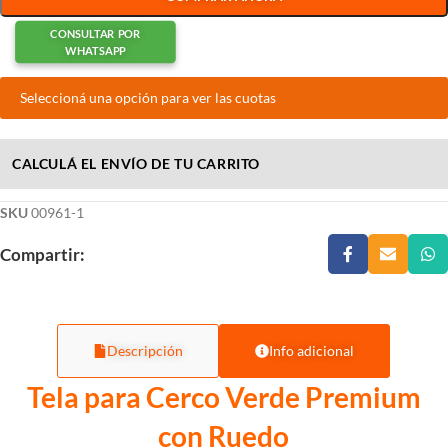
CONSULTAR POR
WHATSAPP
Seleccioná una opción para ver las cuotas
CALCULÁ EL ENVÍO DE TU CARRITO
SKU
00961-1
Compartir:
Descripción
Info adicional
Tela para Cerco Verde Premium
con Ruedo