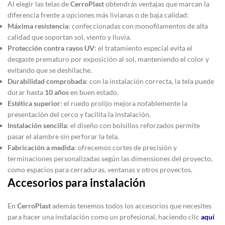
Al elegir las telas de
CerroPlast
obtendrás ventajas que marcan la
diferencia frente a opciones más livianas o de baja calidad:
Máxima resistencia
: confeccionadas con monofilamentos de alta
calidad que soportan sol, viento y lluvia.
Protección contra rayos UV
: el tratamiento especial evita el
desgaste prematuro por exposición al sol, manteniendo el color y
evitando que se deshilache.
Durabilidad comprobada
: con la instalación correcta, la tela puede
durar hasta
10 años
en buen estado.
Estética superior
: el ruedo prolijo mejora notablemente la
presentación del cerco y facilita la instalación.
Instalación sencilla
: el diseño con bolsillos reforzados permite
pasar el alambre sin perforar la tela.
Fabricación a medida
: ofrecemos cortes de precisión y
terminaciones personalizadas según las dimensiones del proyecto,
como espacios para cerraduras, ventanas y otros proyectos.
Accesorios para instalación
En
CerroPlast
además tenemos todos los accesorios que necesites
para hacer una instalación como un profesional, haciendo clic
aquí