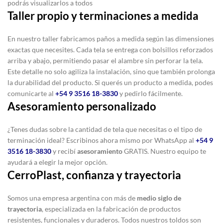
podrás visualizarlos a todos
Taller propio y terminaciones a medida
En nuestro taller fabricamos paños a medida según las dimensiones
exactas que necesites. Cada tela se entrega con bolsillos reforzados
arriba y abajo, permitiendo pasar el alambre sin perforar la tela.
Este detalle no solo agiliza la instalación, sino que también prolonga
la durabilidad del producto. Si querés un producto a medida, podes
comunicarte al
+54 9 3516 18-3830
y pedirlo fácilmente.
Asesoramiento personalizado
¿Tenes dudas sobre la cantidad de tela que necesitas o el tipo de
terminación ideal? Escribinos ahora mismo por WhatsApp al
+54 9
3516 18-3830
y recibí
asesoramiento
GRATIS. Nuestro equipo te
ayudará a elegir la mejor opción.
CerroPlast, confianza y trayectoria
Somos una empresa argentina con más de
medio siglo de
trayectoria
, especializada en la fabricación de productos
resistentes, funcionales y duraderos. Todos nuestros toldos son