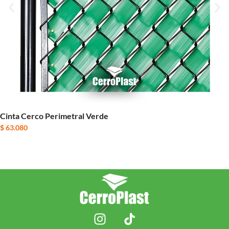
Cinta Cerco Perimetral Verde
$
63.080