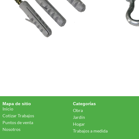
Mapa de sitio
Categorías
Inicio
Obra
Cotizar Trabajos
Jardín
Puntos de venta
Hogar
Nosotros
Trabajos a medida