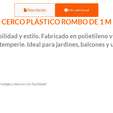
Descripción
Info adicional
CERCO PLÁSTICO ROMBO DE 1 M
ilidad y estilo.
Fabricado en polietileno v
ntemperie. Ideal para jardines, balcones y u
rotege y decora con facilidad!