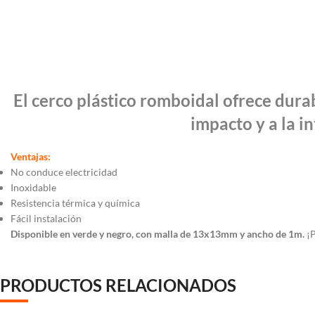
El cerco plástico romboidal ofrece durab
impacto y a la i
Ventajas:
No conduce electricidad
Inoxidable
Resistencia térmica y química
Fácil instalación
Disponible en verde y negro, con malla de 13x13mm y ancho de 1m.
¡P
PRODUCTOS RELACIONADOS