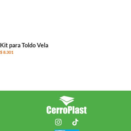
Kit para Toldo Vela
$
8.301