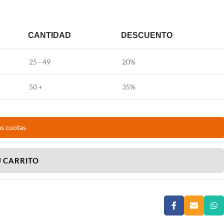
CANTIDAD
DESCUENTO
25 - 49
20%
50 +
35%
as cuotas
U CARRITO