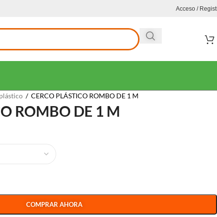
Acceso / Regist
plástico
/
CERCO PLÁSTICO ROMBO DE 1 M
CO ROMBO DE 1 M
COMPRAR AHORA