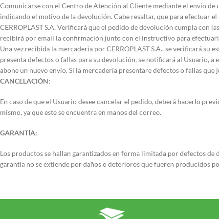
Comunicarse con el Centro de Atención al Cliente mediante el envío de 
indicando el motivo de la devolución. Cabe resaltar, que para efectuar e
CERROPLAST S.A. Verificará que el pedido de devolución cumpla con las c
recibirá por email la confirmación junto con el instructivo para efectuarl
Una vez recibida la mercadería por CERROPLAST S.A., se verificará su esta
presenta defectos o fallas para su devolución, se notificará al Usuario, a
abone un nuevo envío. Si la mercadería presentare defectos o fallas que 
CANCELACIÓN:
En caso de que el Usuario desee cancelar el pedido, deberá hacerlo previ
mismo, ya que este se encuentra en manos del correo.
GARANTÍA:
Los productos se hallan garantizados en forma limitada por defectos de d
garantía no se extiende por daños o deterioros que fueren producidos por