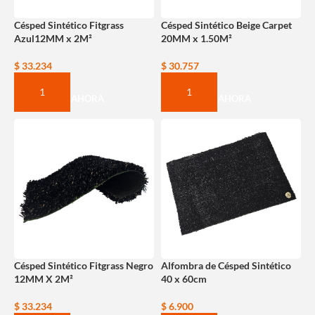
Césped Sintético Fitgrass
Césped Sintético Beige Carpet
Azul12MM x 2M²
20MM x 1.50M²
$
33.234
$
30.757
COMPRAR AHORA
COMPRAR AHORA
Césped Sintético Fitgrass Negro
Alfombra de Césped Sintético
12MM X 2M²
40 x 60cm
$
33.234
$
6.900