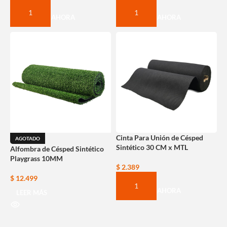
COMPRAR AHORA
COMPRAR AHORA
Cinta Para Unión de Césped
AGOTADO
Sintético 30 CM x MTL
Alfombra de Césped Sintético
Playgrass 10MM
$
2.389
$
12.499
COMPRAR AHORA
LEER MÁS