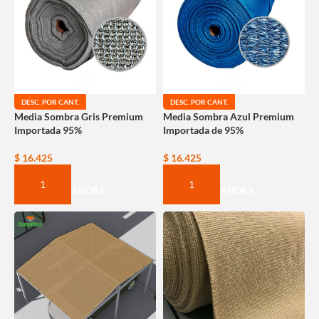
DESC. POR CANT.
DESC. POR CANT.
Media Sombra Gris Premium
Media Sombra Azul Premium
Importada 95%
Importada de 95%
$
16.425
$
16.425
COMPRAR AHORA
COMPRAR AHORA