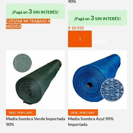
90%
3
¡Pagá en
SIN INTERÉS!
3
¡Pagá en
SIN INTERÉS!
COTIZAR MI TRABAJO A
MEDIDA
$
10.935
COMPRAR AHORA
DESC. POR CANT.
DESC. POR CANT.
Media Sombra Verde Importada
Media Sombra Azul 90%
90%
Importada