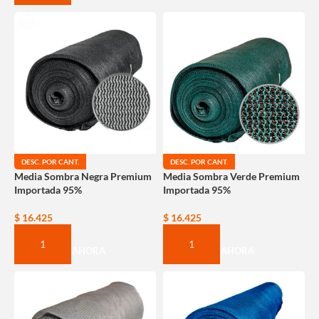
DESC. POR CANT.
DESC. POR CANT.
Media Sombra Negra Premium
Media Sombra Verde Premium
Importada 95%
Importada 95%
$
16.425
$
16.425
COMPRAR AHORA
COMPRAR AHORA